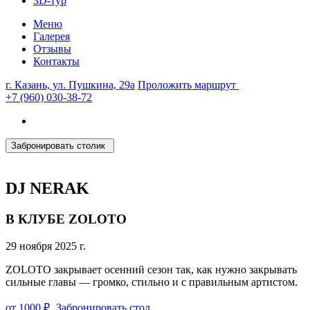
3D-тур
Меню
Галерея
Отзывы
Контакты
г. Казань, ул. Пушкина, 29а
Проложить маршрут
+7 (960) 030-38-72
Забронировать столик
DJ NERAK
В КЛУБЕ ZOLOTO
29 ноября 2025 г.
ZOLOTO закрывает осенний сезон так, как нужно закрывать
сильные главы — громко, стильно и с правильным артистом.
от 1000 ₽
Забронировать стол