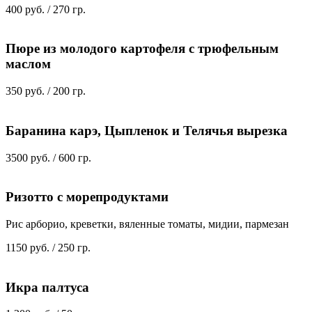
400 руб. / 270 гр.
Пюре из молодого картофеля с трюфельным
маслом
350 руб. / 200 гр.
Баранина карэ, Цыпленок и Телячья вырезка
3500 руб. / 600 гр.
Ризотто с морепродуктами
Рис арборио, креветки, вяленные томаты, мидии, пармезан
1150 руб. / 250 гр.
Икра палтуса