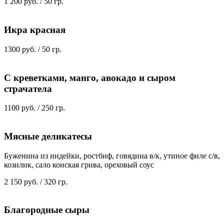
1 200 руб. / 50 гр.
Икра красная
1300 руб. / 50 гр.
С креветками, манго, авокадо и сыром
страчатела
1100 руб. / 250 гр.
Мясные деликатесы
Буженина из индейки, ростбиф, говядина в/к, утиное филе с/в,
козилик, сало конская грива, ореховый соус
2 150 руб. / 320 гр.
Благородные сыры